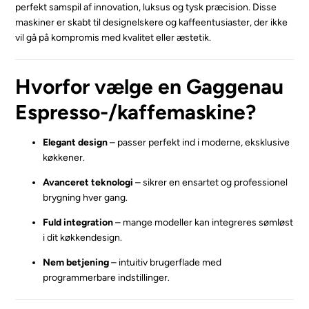
perfekt samspil af innovation, luksus og tysk præcision. Disse
maskiner er skabt til designelskere og kaffeentusiaster, der ikke
vil gå på kompromis med kvalitet eller æstetik.
Hvorfor vælge en Gaggenau
Espresso-/kaffemaskine?
Elegant design
– passer perfekt ind i moderne, eksklusive
køkkener.
Avanceret teknologi
– sikrer en ensartet og professionel
brygning hver gang.
Fuld integration
– mange modeller kan integreres sømløst
i dit køkkendesign.
Nem betjening
– intuitiv brugerflade med
programmerbare indstillinger.