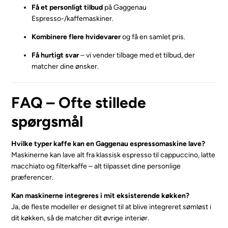
Få et personligt tilbud
på Gaggenau
Espresso-/kaffemaskiner.
Kombinere flere hvidevarer
og få en samlet pris.
Få hurtigt svar
– vi vender tilbage med et tilbud, der
matcher dine ønsker.
FAQ – Ofte stillede
spørgsmål
Hvilke typer kaffe kan en Gaggenau espressomaskine lave?
Maskinerne kan lave alt fra klassisk espresso til cappuccino, latte
macchiato og filterkaffe – alt tilpasset dine personlige
præferencer.
Kan maskinerne integreres i mit eksisterende køkken?
Ja, de fleste modeller er designet til at blive integreret sømløst i
dit køkken, så de matcher dit øvrige interiør.