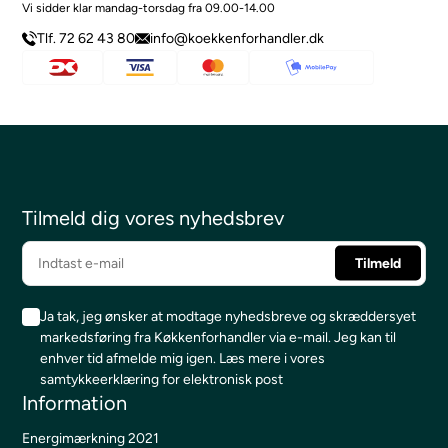
Vi sidder klar mandag-torsdag fra 09.00-14.00
Tlf. 72 62 43 80
info@koekkenforhandler.dk
Tilmeld dig vores nyhedsbrev
Ja tak, jeg ønsker at modtage nyhedsbreve og skræddersyet
markedsføring fra Køkkenforhandler via e-mail. Jeg kan til
enhver tid afmelde mig igen.
Læs mere i vores
samtykkeerklæring for elektronisk post
Information
Energimærkning 2021