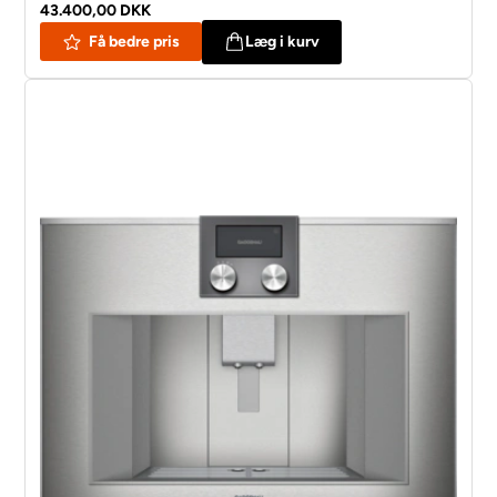
43.400,00 DKK
Få bedre pris
Læg i kurv