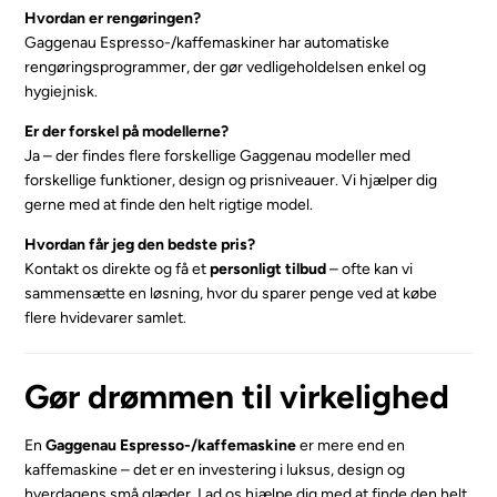
Hvordan er rengøringen?
Gaggenau Espresso-/kaffemaskiner har automatiske
rengøringsprogrammer, der gør vedligeholdelsen enkel og
hygiejnisk.
Er der forskel på modellerne?
Ja – der findes flere forskellige Gaggenau modeller med
forskellige funktioner, design og prisniveauer. Vi hjælper dig
gerne med at finde den helt rigtige model.
Hvordan får jeg den bedste pris?
Kontakt os direkte og få et
personligt tilbud
– ofte kan vi
sammensætte en løsning, hvor du sparer penge ved at købe
flere hvidevarer samlet.
Gør drømmen til virkelighed
En
Gaggenau Espresso-/kaffemaskine
er mere end en
kaffemaskine – det er en investering i luksus, design og
hverdagens små glæder. Lad os hjælpe dig med at finde den helt