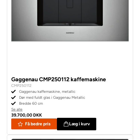
Gaggenau CMP250112 kaffemaskine
CMP250112
Gaggenau kaffemaskine, metallic
Dør med fuldt glas i Gaggenau Metallic
Bredde 60 cm
Se alle
39.700,00 DKK
Få bedre pris
Læg i kurv