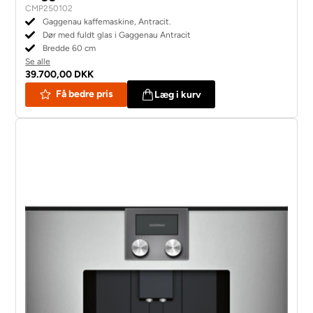
CMP250102
Gaggenau kaffemaskine, Antracit.
Dør med fuldt glas i Gaggenau Antracit
Bredde 60 cm
Se alle
39.700,00 DKK
Få bedre pris
Læg i kurv