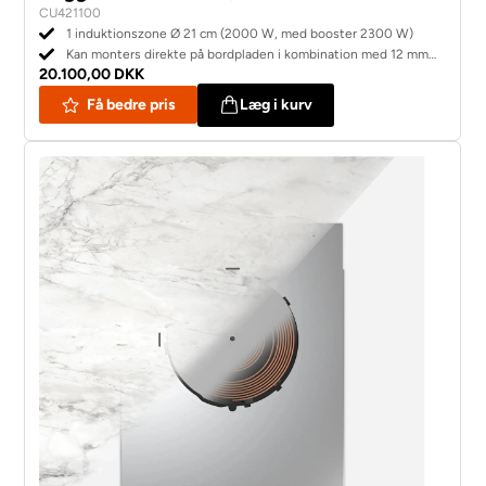
CU421100
1 induktionszone Ø 21 cm (2000 W, med booster 2300 W)
Kan monters direkte på bordpladen i kombination med 12 mm
20.100,00 DKK
Dekton bordplade.
Få bedre pris
Læg i kurv