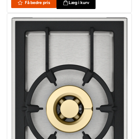
Få bedre pris
Læg i kurv