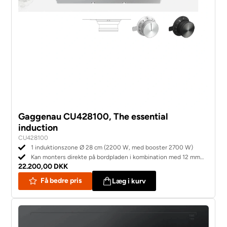
Gaggenau CU428100, The essential
induction
CU428100
1 induktionszone Ø 28 cm (2200 W, med booster 2700 W)
Kan monters direkte på bordpladen i kombination med 12 mm
22.200,00 DKK
Dekton bordplade.
Få bedre pris
Læg i kurv