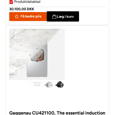
Produktdatablad
30.100,00 DKK
Få bedre pris
Læg i kurv
Gaggenau CU421100, The essential induction