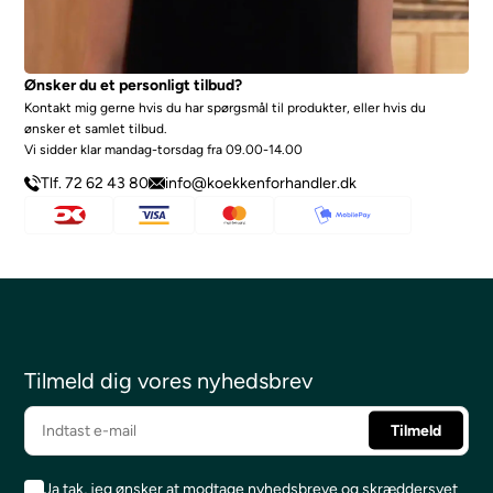
Ønsker du et personligt tilbud?
Kontakt mig gerne hvis du har spørgsmål til produkter, eller hvis du
ønsker et samlet tilbud.
Vi sidder klar mandag-torsdag fra 09.00-14.00
Tlf. 72 62 43 80
info@koekkenforhandler.dk
Tilmeld dig vores nyhedsbrev
Ja tak, jeg ønsker at modtage nyhedsbreve og skræddersyet