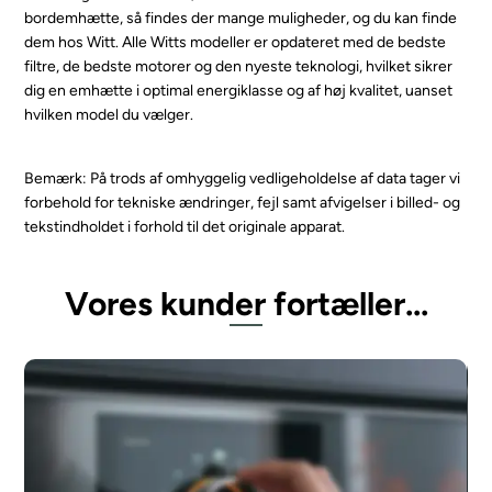
bordemhætte, så findes der mange muligheder, og du kan finde
dem hos Witt. Alle Witts modeller er opdateret med de bedste
filtre, de bedste motorer og den nyeste teknologi, hvilket sikrer
dig en emhætte i optimal energiklasse og af høj kvalitet, uanset
hvilken model du vælger.
Bemærk: På trods af omhyggelig vedligeholdelse af data tager vi
forbehold for tekniske ændringer, fejl samt afvigelser i billed- og
tekstindholdet i forhold til det originale apparat.
Vores kunder fortæller...