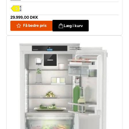
29.999,00 DKK
Få bedre pris
Læg i kurv