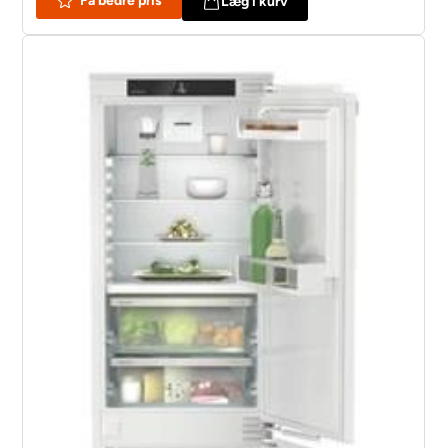
Få bedre pris
Læg i kurv