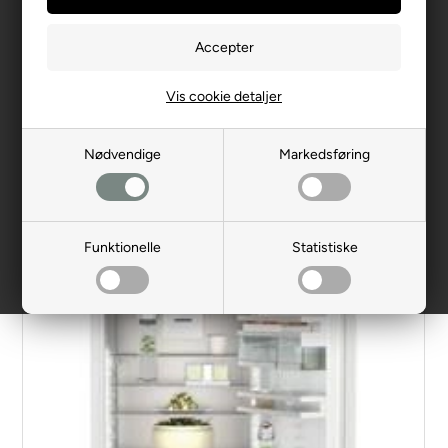
Liebherr Integrerbare
Vis cookie detaljer
køle-/fryseskabe
Nødvendige
Markedsføring
Filtrer produkter
Funktionelle
Statistiske