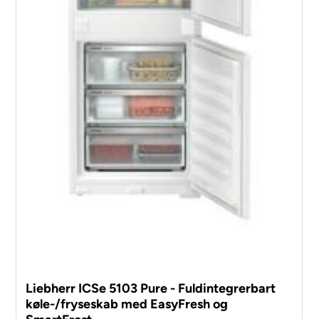
Liebherr ICSe 5103 Pure - Fuldintegrerbart
køle-/fryseskab med EasyFresh og