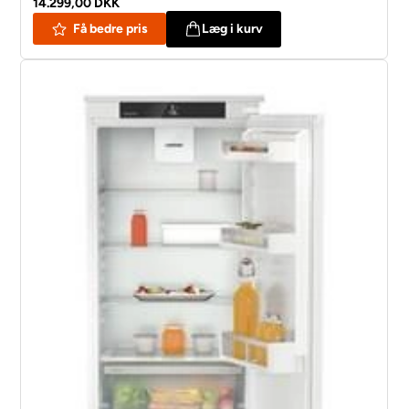
14.299,00 DKK
Få bedre pris
Læg i kurv