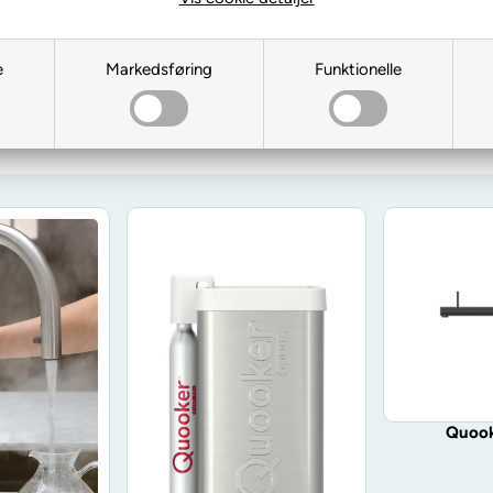
e
Markedsføring
Funktionelle
Sortering
Pris
Quook