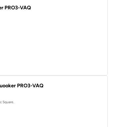
ker PRO3-VAQ
g Quooker PRO3-VAQ
c Square.