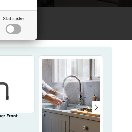
Statistiske
er Front