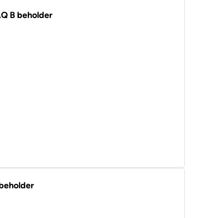
VAQ B beholder
 beholder