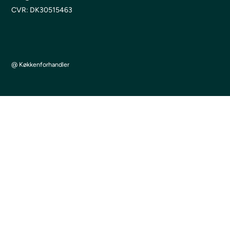
CVR: DK30515463
@ Køkkenforhandler