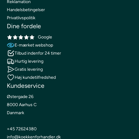
Reklamation
Handelsbetingelser
Privatlivspolitik
Dine fordele
Google
E-mærket webshop
Tilbud indenfor 24 timer
Hurtig levering
Gratis levering
Høj kundetilfredshed
Kundeservice
Østergade 26
8000 Aarhus C
Danmark
+45 72624380
info@koekkenforhandler.dk