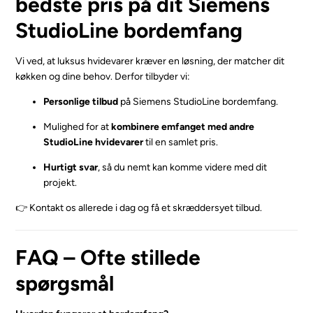
bedste pris på dit Siemens
StudioLine bordemfang
Vi ved, at luksus hvidevarer kræver en løsning, der matcher dit
køkken og dine behov. Derfor tilbyder vi:
Personlige tilbud
på Siemens StudioLine bordemfang.
Mulighed for at
kombinere emfanget med andre
StudioLine hvidevarer
til en samlet pris.
Hurtigt svar
, så du nemt kan komme videre med dit
projekt.
👉 Kontakt os allerede i dag og få et skræddersyet tilbud.
FAQ – Ofte stillede
spørgsmål