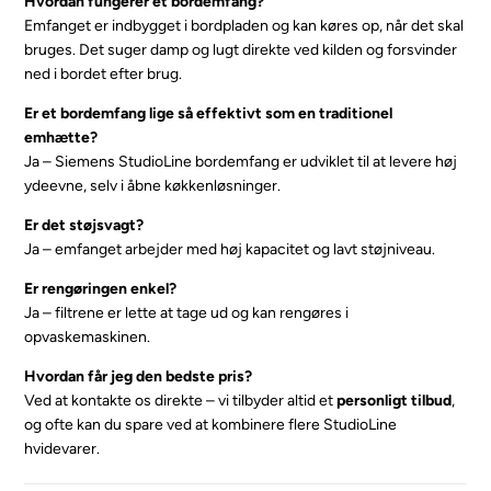
Hvordan fungerer et bordemfang?
Emfanget er indbygget i bordpladen og kan køres op, når det skal
bruges. Det suger damp og lugt direkte ved kilden og forsvinder
ned i bordet efter brug.
Er et bordemfang lige så effektivt som en traditionel
emhætte?
Ja – Siemens StudioLine bordemfang er udviklet til at levere høj
ydeevne, selv i åbne køkkenløsninger.
Er det støjsvagt?
Ja – emfanget arbejder med høj kapacitet og lavt støjniveau.
Er rengøringen enkel?
Ja – filtrene er lette at tage ud og kan rengøres i
opvaskemaskinen.
Hvordan får jeg den bedste pris?
Ved at kontakte os direkte – vi tilbyder altid et
personligt tilbud
,
og ofte kan du spare ved at kombinere flere StudioLine
hvidevarer.