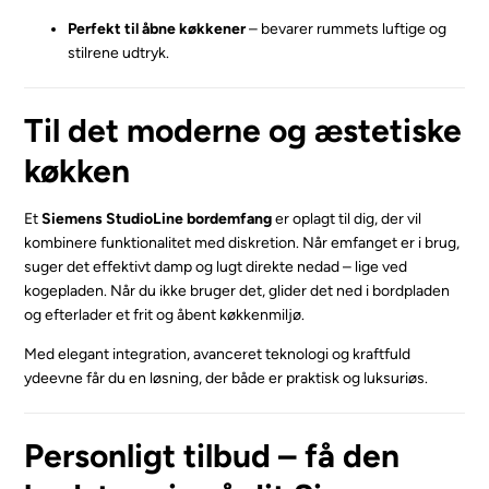
Perfekt til åbne køkkener
– bevarer rummets luftige og
stilrene udtryk.
Til det moderne og æstetiske
køkken
Et
Siemens StudioLine bordemfang
er oplagt til dig, der vil
kombinere funktionalitet med diskretion. Når emfanget er i brug,
suger det effektivt damp og lugt direkte nedad – lige ved
kogepladen. Når du ikke bruger det, glider det ned i bordpladen
og efterlader et frit og åbent køkkenmiljø.
Med elegant integration, avanceret teknologi og kraftfuld
ydeevne får du en løsning, der både er praktisk og luksuriøs.
Personligt tilbud – få den