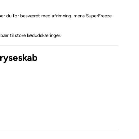
lipper du for besværet med afrimning, mens SuperFreeze-
 bær til store kødudskæringer.
 fryseskab