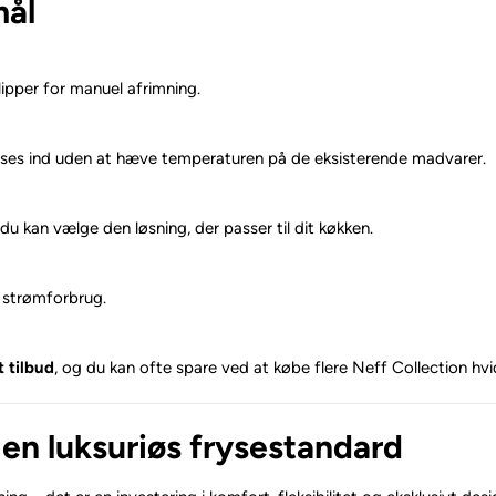
mål
lipper for manuel afrimning.
ryses ind uden at hæve temperaturen på de eksisterende madvarer.
du kan vælge den løsning, der passer til dit køkken.
t strømforbrug.
t tilbud
, og du kan ofte spare ved at købe flere Neff Collection hv
 en luksuriøs frysestandard