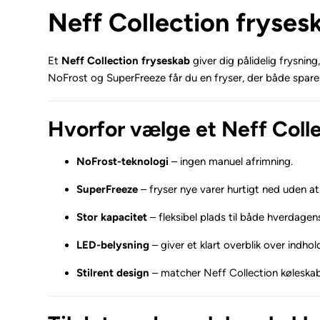
Neff Collection frysesk
Et
Neff Collection fryseskab
giver dig pålidelig frysnin
NoFrost og SuperFreeze får du en fryser, der både sparer 
Hvorfor vælge et Neff Coll
NoFrost-teknologi
– ingen manuel afrimning.
SuperFreeze
– fryser nye varer hurtigt ned uden at
Stor kapacitet
– fleksibel plads til både hverdage
LED-belysning
– giver et klart overblik over indhol
Stilrent design
– matcher Neff Collection køleskab