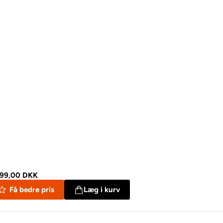
199,00 DKK
Få bedre pris
Læg i kurv