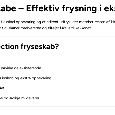
abe – Effektiv frysning i ek
g, fleksibel opbevaring og et stilrent udtryk, der matcher resten af
tid, skåner madvarerne og tilføjer luksus til køkkenet.
ection fryseskab?
 påvirke de eksisterende.
ns indkøb og ekstra opbevaring.
det.
e og øvrige hvidevarer.