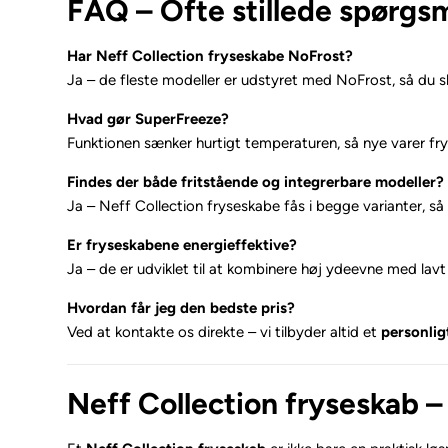
FAQ – Ofte stillede spørgs
Har Neff Collection fryseskabe NoFrost?
Ja – de fleste modeller er udstyret med NoFrost, så du s
Hvad gør SuperFreeze?
Funktionen sænker hurtigt temperaturen, så nye varer f
Findes der både fritstående og integrerbare modeller?
Ja – Neff Collection fryseskabe fås i begge varianter, så 
Er fryseskabene energieffektive?
Ja – de er udviklet til at kombinere høj ydeevne med lav
Hvordan får jeg den bedste pris?
Ved at kontakte os direkte – vi tilbyder altid et
personlig
Neff Collection fryseskab –