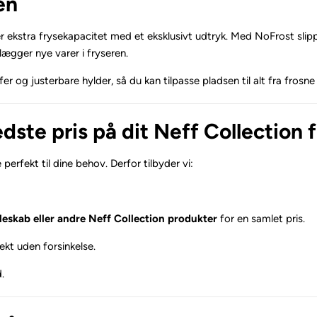
en
sker ekstra frysekapacitet med et eksklusivt udtryk. Med NoFrost s
lægger nye varer i fryseren.
og justerbare hylder, så du kan tilpasse pladsen til alt fra frosne
edste pris på dit Neff Collection
 perfekt til dine behov. Derfor tilbyder vi:
eskab eller andre Neff Collection produkter
for en samlet pris.
ekt uden forsinkelse.
.