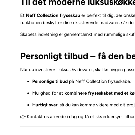
Til det moderne luksuskøkk
Et
Neff Collection fryseskab
er perfekt til dig, der øn
funktionen beskytter dine eksisterende madvarer, når du 
Skabets indretning er gennemtænkt med rummelige skuffer 
Personligt tilbud – få den b
Når du investerer i luksus hvidevarer, skal løsningen passe
Personlige tilbud
på Neff Collection fryseskabe.
Mulighed for at
kombinere fryseskabet med et køl
Hurtigt svar
, så du kan komme videre med dit proj
👉 Kontakt os allerede i dag og få et skræddersyet tilbud