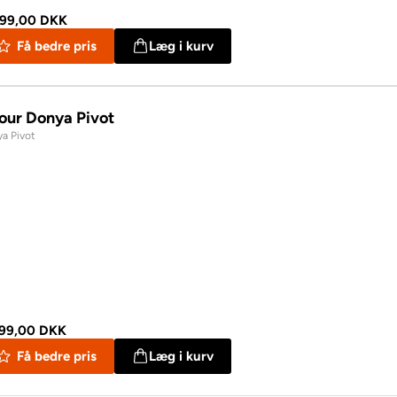
499,00 DKK
Få bedre pris
Læg i kurv
our Donya Pivot
a Pivot
599,00 DKK
Få bedre pris
Læg i kurv