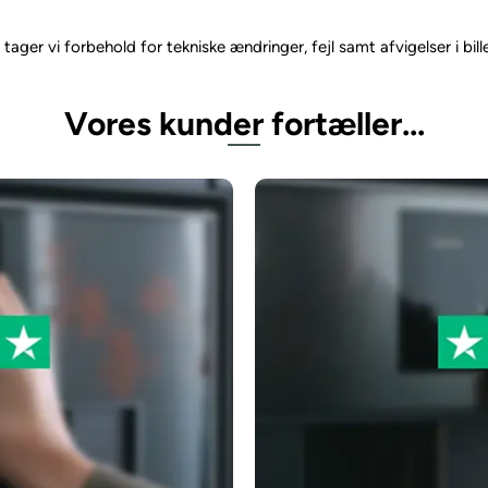
er vi forbehold for tekniske ændringer, fejl samt afvigelser i billed
Vores kunder fortæller...