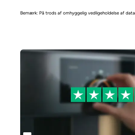
Bemærk: På trods af omhyggelig vedligeholdelse af data tag