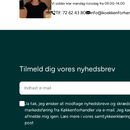
Vi sidder klar mandag-torsdag fra 09.00-14.00
Tlf. 72 62 43 80
info@koekkenforhan
Tilmeld dig vores nyhedsbrev
Ja tak, jeg ønsker at modtage nyhedsbreve og skræd
markedsføring fra Køkkenforhandler via e-mail. Jeg kan 
afmelde mig igen.
Læs mere i vores samtykkeerklæring 
post