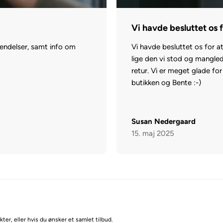
Vi havde besluttet os 
vendelser, samt info om
Vi havde besluttet os for a
lige den vi stod og manglede
retur. Vi er meget glade for
butikken og Bente :-)
Susan Nedergaard
15. maj 2025
ter, eller hvis du ønsker et samlet tilbud.