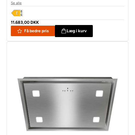
Se alle
11.683,00 DKK
Få bedre pris
Læg i kurv