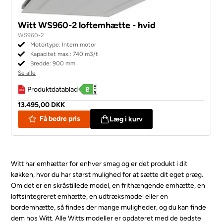
Witt WS960-2 loftemhætte - hvid
WS960-2
Motortype: Intern motor
Kapacitet max.: 740 m3/t
Bredde: 900 mm
Se alle
Produktdatablad
13.495,00 DKK
Få bedre pris
Læg i kurv
Witt har emhætter for enhver smag og er det produkt i dit
køkken, hvor du har størst mulighed for at sætte dit eget præg.
Om det er en skråstillede model, en frithængende emhætte, en
loftsintegreret emhætte, en udtræksmodel eller en
bordemhætte, så findes der mange muligheder, og du kan finde
dem hos Witt. Alle Witts modeller er opdateret med de bedste