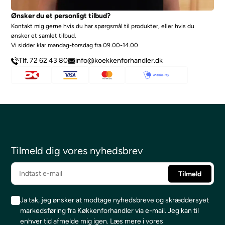
Ønsker du et personligt tilbud?
Kontakt mig gerne hvis du har spørgsmål til produkter, eller hvis du
ønsker et samlet tilbud.
Vi sidder klar mandag-torsdag fra 09.00-14.00
Tlf. 72 62 43 80
info@koekkenforhandler.dk
Tilmeld dig vores nyhedsbrev
Ja tak, jeg ønsker at modtage nyhedsbreve og skræddersyet
markedsføring fra Køkkenforhandler via e-mail. Jeg kan til
enhver tid afmelde mig igen.
Læs mere i vores