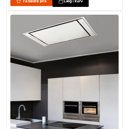
Få bedre pris
Læg i kurv