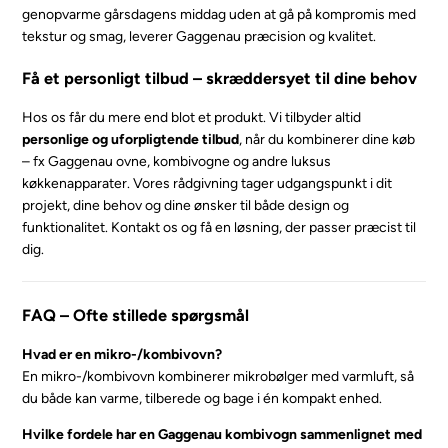
genopvarme gårsdagens middag uden at gå på kompromis med
tekstur og smag, leverer Gaggenau præcision og kvalitet.
Få et personligt tilbud – skræddersyet til dine behov
Hos os får du mere end blot et produkt. Vi tilbyder altid
personlige og uforpligtende tilbud
, når du kombinerer dine køb
– fx Gaggenau ovne, kombivogne og andre luksus
køkkenapparater. Vores rådgivning tager udgangspunkt i dit
projekt, dine behov og dine ønsker til både design og
funktionalitet. Kontakt os og få en løsning, der passer præcist til
dig.
FAQ – Ofte stillede spørgsmål
Hvad er en mikro-/kombivovn?
En mikro-/kombivovn kombinerer mikrobølger med varmluft, så
du både kan varme, tilberede og bage i én kompakt enhed.
Hvilke fordele har en Gaggenau kombivogn sammenlignet med