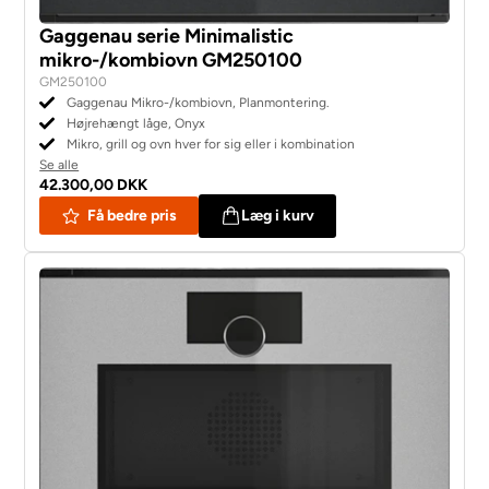
Gaggenau serie Minimalistic
mikro-/kombiovn GM250100
GM250100
Gaggenau Mikro-/kombiovn, Planmontering.
Højrehængt låge, Onyx
Mikro, grill og ovn hver for sig eller i kombination
Se alle
42.300,00 DKK
Få bedre pris
Læg i kurv