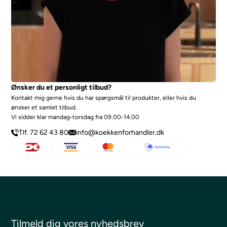
Ønsker du et personligt tilbud?
Kontakt mig gerne hvis du har spørgsmål til produkter, eller hvis du
ønsker et samlet tilbud.
Vi sidder klar mandag-torsdag fra 09.00-14.00
Tlf. 72 62 43 80
info@koekkenforhandler.dk
Tilmeld dig vores nyhedsbrev