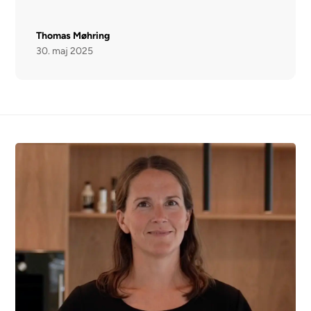
Thomas Møhring
30. maj 2025