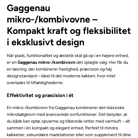
Gaggenau
mikro-/kombivovne –
Kompakt kraft og fleksibilitet
i eksklusivt design
Når plads, funktionalitet og æstetik skal gå op i en højere enhed,
er en
Gaggenau mikro-/kombivovn
det oplagte valg. Her får du
en løsning, der kombinerer hastighed, præcision og høj
designstandard – ideel til det moderne køkken, hvor intet
overlades til tilfældighederne.
Effektivitet og præcision i ét
En mikro-/kombivovn fra Gaggenau kombinerer den klassiske
mikrobølgeovn med avancerede ovnfunktioner. Det betyder, at
du både kan optø, opvarme og tilberede retter med varmluft – alt
sammen i én kompakt og elegant enhed. Perfekt til mindre
køkkener, sekundære madstationer eller som supplement til dine