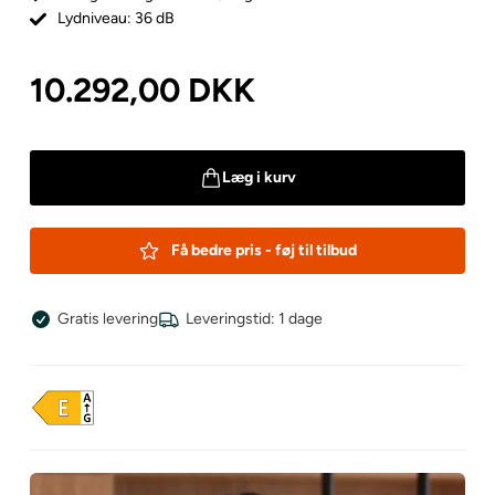
Lydniveau: 36 dB
10.292,00
DKK
Læg i kurv
Få bedre pris - føj til tilbud
Gratis levering
Leveringstid: 1 dage