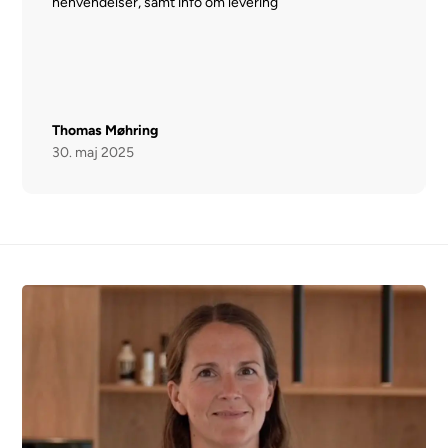
henvendelser, samt info om levering
Thomas Møhring
30. maj 2025