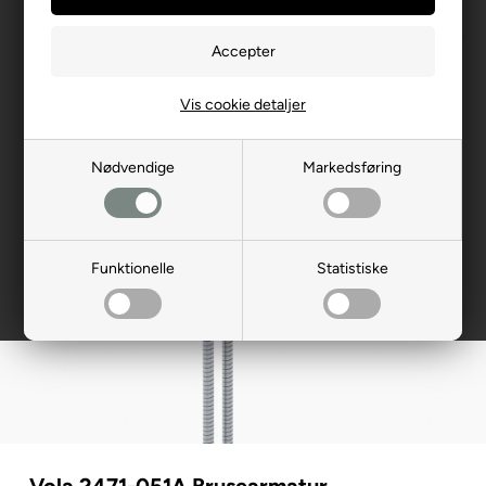
Vis cookie detaljer
Nødvendige
Markedsføring
Funktionelle
Statistiske
Vola 2471-051A Brusearmatur