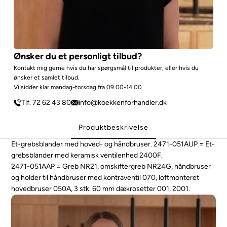
Ønsker du et personligt tilbud?
Kontakt mig gerne hvis du har spørgsmål til produkter, eller hvis du
ønsker et samlet tilbud.
Vi sidder klar mandag-torsdag fra 09.00-14.00
Tlf. 72 62 43 80
info@koekkenforhandler.dk
Produktbeskrivelse
Et-grebsblander med hoved- og håndbruser.
2471-051AUP = Et-
grebsblander med keramisk ventilenhed 2400F.
2471-051AAP = Greb NR21, omskiftergreb NR24G, håndbruser
og holder til håndbruser med kontraventil 070, loftmonteret
hovedbruser 050A, 3 stk. 60 mm dækrosetter 001, 2001.