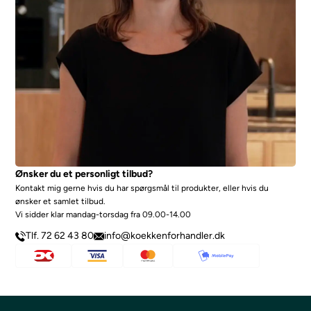
Ønsker du et personligt tilbud?
Kontakt mig gerne hvis du har spørgsmål til produkter, eller hvis du
ønsker et samlet tilbud.
Vi sidder klar mandag-torsdag fra 09.00-14.00
Tlf. 72 62 43 80
info@koekkenforhandler.dk