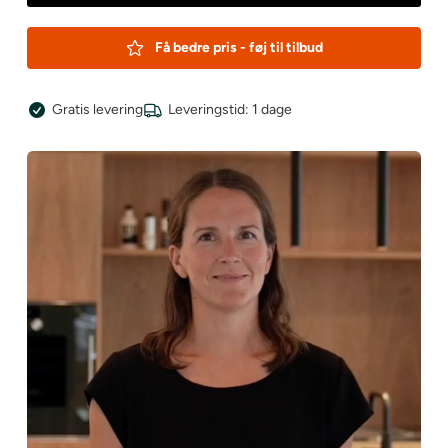
Få bedre pris - føj til tilbud
Gratis levering
Leveringstid: 1 dage