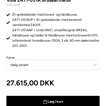
2471-051A
Et-grebsblander med hoved- og håndbruser.
2471-051AUP = Et-grebsblander med keramisk
ventilenhed 2400F.
2471-051AAP = Greb NR21, omskiftergreb NR24G,
håndbruser og holder til håndbruser med kontraventil 070,
loftmonteret hovedbruser 050A, 3 stk. 60 mm dækrosetter
001, 2001.
Farve
27.615,00
DKK
Læg i kurv